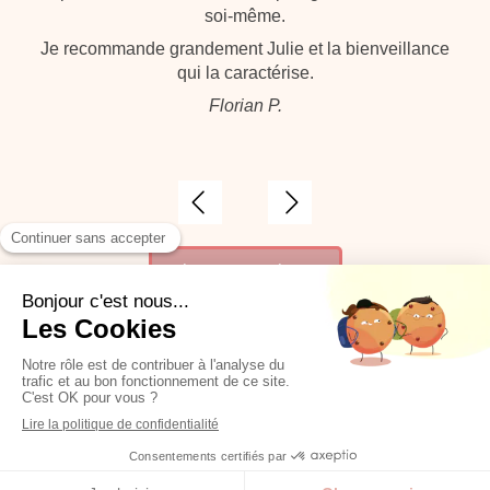
soi-même.
Je recommande grandement Julie et la bienveillance
qui la caractérise.
Florian P.
Slide précédent
Slide suivant
réserver une séance
mentions légales et gestion des données personnelles
© Julie Mauzé – 2023‑2026